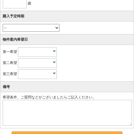
歳
購入予定時期
物件案内希望日
第一希望
第二希望
第三希望
備考
希望条件、ご質問などがございましたらご記入ください。