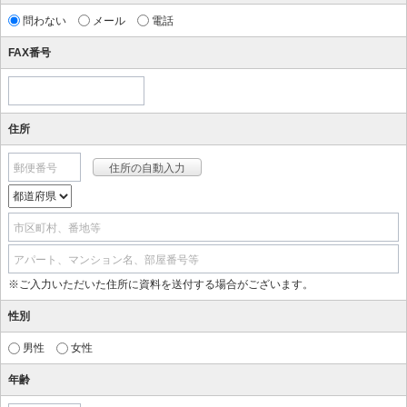
問わない
メール
電話
FAX番号
住所
郵便番号
市区町村、番地等
アパート、マンション名、部屋番号等
※ご入力いただいた住所に資料を送付する場合がございます。
性別
男性
女性
年齢