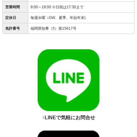
営業時間
9:00～18:00 ※日祝は17:30まで
定休日
毎週水曜（GW、夏季、年始年末)
免許番号
福岡県知事（5）第15617号
↑LINEで気軽にお問合せ