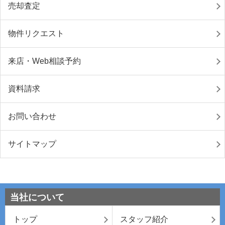
売却査定
物件リクエスト
来店・Web相談予約
資料請求
お問い合わせ
サイトマップ
当社について
トップ
スタッフ紹介