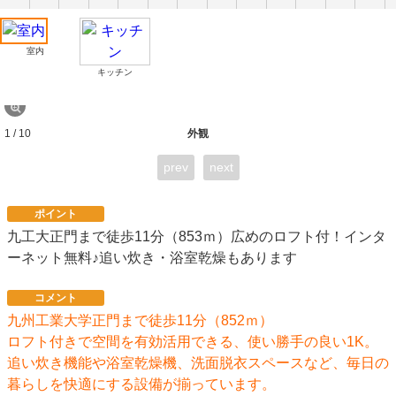
室内
キッチン
1 / 10
外観
prev
next
ポイント
九工大正門まで徒歩11分（853ｍ）広めのロフト付！インタ
ーネット無料♪追い炊き・浴室乾燥もあります
コメント
九州工業大学正門まで徒歩11分（852ｍ）
ロフト付きで空間を有効活用できる、使い勝手の良い1K。
追い炊き機能や浴室乾燥機、洗面脱衣スペースなど、毎日の
暮らしを快適にする設備が揃っています。