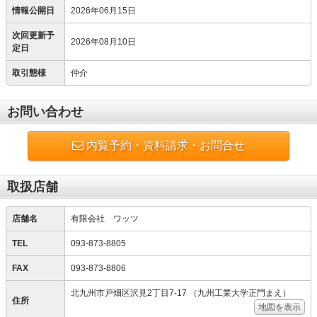
情報公開日
2026年06月15日
次回更新予
2026年08月10日
定日
取引態様
仲介
お問い合わせ
内覧予約・資料請求・お問合せ
取扱店舗
店舗名
有限会社 ワッツ
TEL
093-873-8805
FAX
093-873-8806
北九州市戸畑区沢見2丁目7-17 （九州工業大学正門まえ）
住所
地図を表示