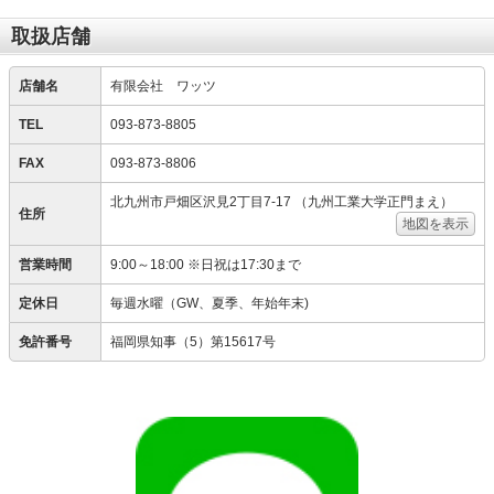
取扱店舗
店舗名
有限会社 ワッツ
TEL
093-873-8805
FAX
093-873-8806
北九州市戸畑区沢見2丁目7-17 （九州工業大学正門まえ）
住所
地図を表示
営業時間
9:00～18:00 ※日祝は17:30まで
定休日
毎週水曜（GW、夏季、年始年末)
免許番号
福岡県知事（5）第15617号