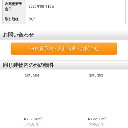
次回更新予
2026年08月10日
定日
取引態様
仲介
お問い合わせ
内覧予約・資料請求・お問合せ
同じ建物内の他の物件
5階 / 504
3階 / 303
2
2
1K / 17.94m
1K / 22.00m
2.5万円
3.55万円