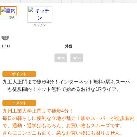
室内
キッチン
1 / 11
外観
prev
next
ポイント
九工大正門まで徒歩4分！インターネット無料♪駅もスーパ
ーも徒歩圏内！ネット無料で始めるお得な1Rライフ。
コメント
九州工業大学正門まで徒歩4分！
毎日の暮らしに便利な立地が魅力！駅やスーパーが徒歩圏内
で、通勤・通学はもちろん、お買い物もスムーズです。
さらにコンビニも近く、急なお買い物にも困りません。