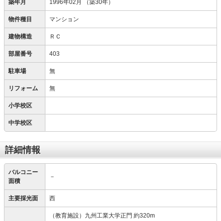
築年月
1996年02月
（築30年）
物件種目
マンション
建物構造
ＲＣ
部屋番号
403
駐車場
無
リフォーム
無
小学校区
中学校区
詳細情報
バルコニー
－
面積
主要採光面
西
（教育施設）九州工業大学正門 約320m