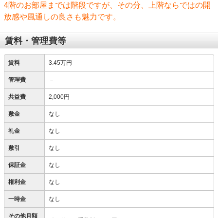
4階のお部屋までは階段ですが、その分、上階ならではの開
放感や風通しの良さも魅力です。
賃料・管理費等
賃料
3.45万円
管理費
－
共益費
2,000円
敷金
なし
礼金
なし
敷引
なし
保証金
なし
権利金
なし
一時金
なし
その他月額