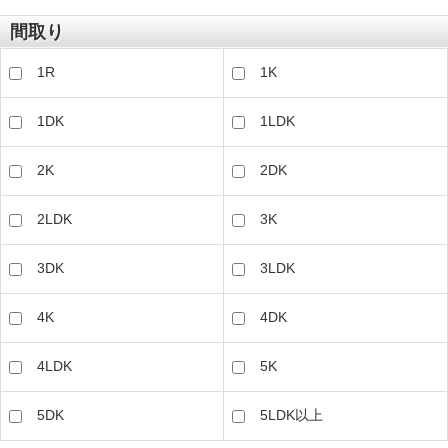
間取り
1R
1K
1DK
1LDK
2K
2DK
2LDK
3K
3DK
3LDK
4K
4DK
4LDK
5K
5DK
5LDK以上