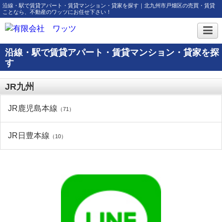
沿線・駅で賃貸アパート・賃貸マンション・貸家を探す｜北九州市戸畑区の売買・賃貸
ことなら、不動産のワッツにお任せ下さい！
沿線・駅で賃貸アパート・賃貸マンション・貸家を探
す
JR九州
JR鹿児島本線
（71）
JR日豊本線
（10）