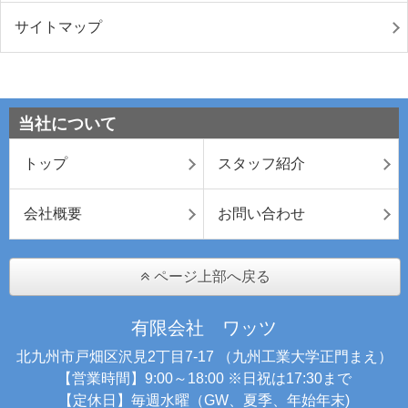
サイトマップ
当社について
トップ
スタッフ紹介
会社概要
お問い合わせ
ページ上部へ戻る
有限会社 ワッツ
北九州市戸畑区沢見2丁目7-17 （九州工業大学正門まえ）
【営業時間】9:00～18:00 ※日祝は17:30まで
【定休日】毎週水曜（GW、夏季、年始年末)