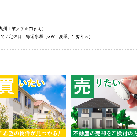
（九州工業大学正門まえ）
30まで / 定休日：毎週水曜（GW、夏季、年始年末)