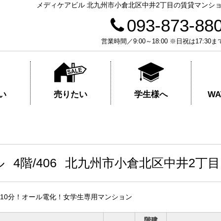
メディケアビル 北九州市小倉北区中井2丁目の賃貸マンション（
093-873-88
営業時間／9:00～18:00 ※日祝は17
売りたい
学生様へ
い
W
ル
4階/406
北九州市小倉北区中井2丁目
10分！オール電化！女学生専用マンション
階建