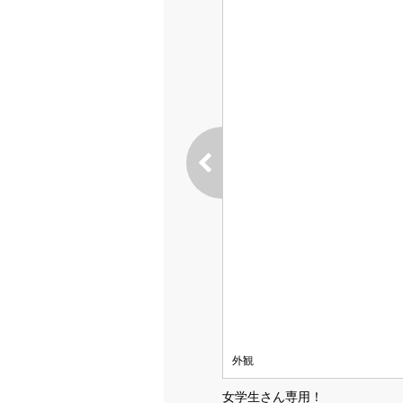
外観
女学生さん専用！