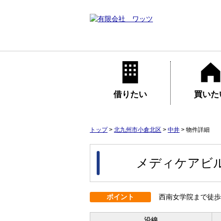
借りたい
買いた
トップ
>
北九州市小倉北区
>
中井
>
物件詳細
メディケアビ
ポイント
西南女学院まで徒歩
沿線