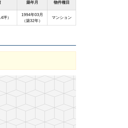
積
築年月
物件種目
1994年03月
14坪）
マンション
（築32年）