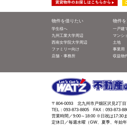
物件を借りたい
物件を
学生様へ
一戸建
九州工業大学周辺
マンシ
西南女学院大学周辺
土地
ファミリー向け
事業用
店舗・事務所
収益物
〒804-0093 北九州市戸畑区沢見2丁
TEL：093-873-8805 FAX：093-873-88
営業時間／9:00～18:00 ※日祝は17:30
定休日／毎週水曜（GW、夏季、年始年