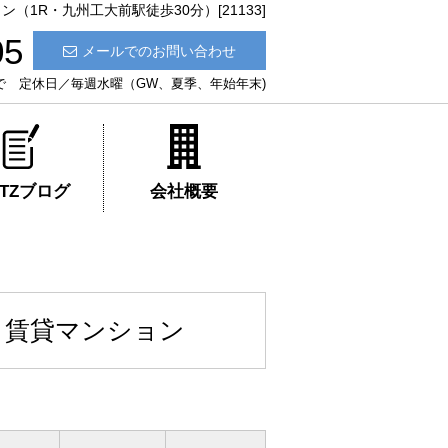
1R・九州工大前駅徒歩30分）[21133]
05
メールでのお問い合わせ
:30まで 定休日／毎週水曜（GW、夏季、年始年末)
ATZブログ
会社概要
 賃貸マンション