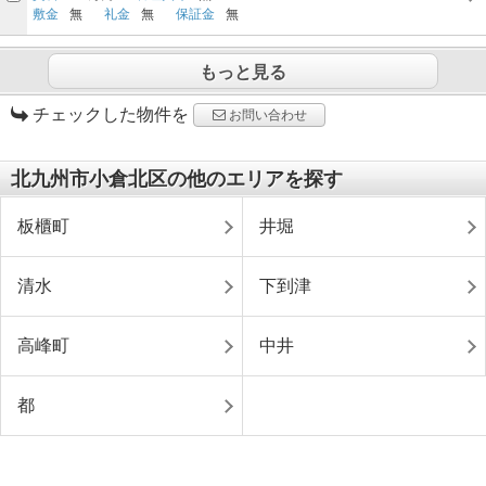
敷金
無
礼金
無
保証金
無
もっと見る
チェックした物件を
お問い合わせ
北九州市小倉北区の他のエリアを探す
板櫃町
井堀
清水
下到津
高峰町
中井
都