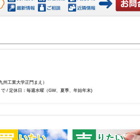
お問い合わ
（九州工業大学正門まえ）
30まで / 定休日：毎週水曜（GW、夏季、年始年末)