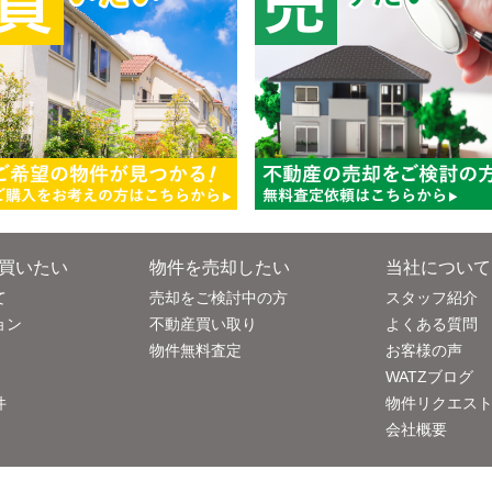
買いたい
物件を売却したい
当社について
て
売却をご検討中の方
スタッフ紹介
ョン
不動産買い取り
よくある質問
物件無料査定
お客様の声
WATZブログ
件
物件リクエス
会社概要