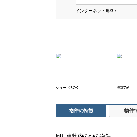
インターネット無料♪
シューズBOX
洋室7帖
物件の特徴
物件
同じ建物内の他の物件