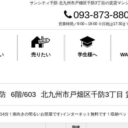
サンシティ千防 北九州市戸畑区千防3丁目の賃貸マンショ
093-873-88
営業時間／9:00～18:00 ※日祝は17
売りたい
学生様へ
い
W
千防
6階/603
北九州市戸畑区千防3丁目
14分！南向きの明るいお部屋です♪インターネット無料です！収納ベ
階建