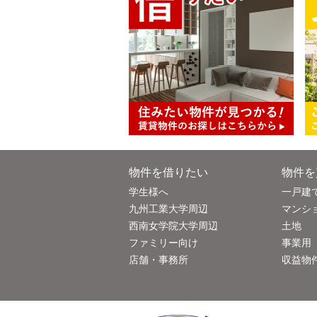
物件を借りたい
物件を
学生様へ
一戸建
九州工業大学周辺
マンシ
西南女学院大学周辺
土地
ファミリー向け
事業用
店舗・事務所
収益物