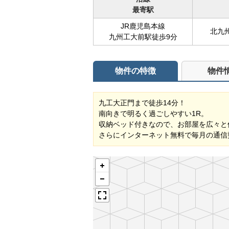
最寄駅
JR鹿児島本線
北九
九州工大前駅徒歩9分
物件の特徴
物件
九工大正門まで徒歩14分！
南向きで明るく過ごしやすい1R。
収納ベッド付きなので、お部屋を広々と
さらにインターネット無料で毎月の通信