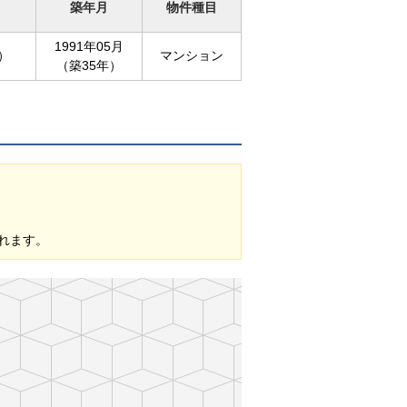
築年月
物件種目
1991年05月
坪）
マンション
（築35年）
れます。