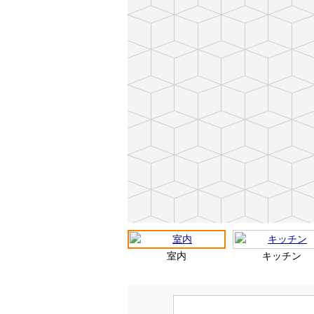
室内
キッチン