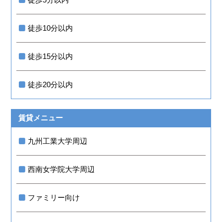
徒歩10分以内
徒歩15分以内
徒歩20分以内
賃貸メニュー
九州工業大学周辺
西南女学院大学周辺
ファミリー向け