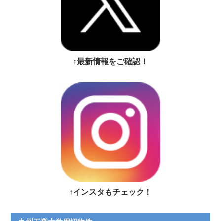
↑最新情報をご確認！
↑インスタもチェック！