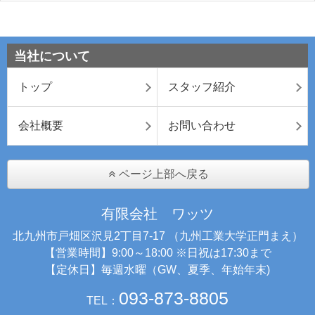
当社について
トップ
スタッフ紹介
会社概要
お問い合わせ
ページ上部へ戻る
有限会社 ワッツ
北九州市戸畑区沢見2丁目7-17 （九州工業大学正門まえ）
【営業時間】9:00～18:00 ※日祝は17:30まで
【定休日】毎週水曜（GW、夏季、年始年末)
093-873-8805
TEL：