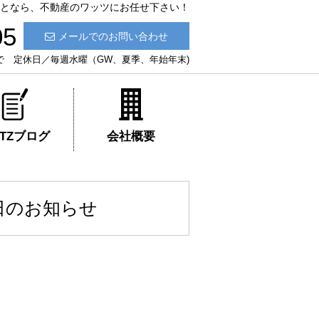
ことなら、不動産のワッツにお任せ下さい！
05
メールでのお問い合わせ
:30まで 定休日／毎週水曜（GW、夏季、年始年末)
ATZブログ
会社概要
休日のお知らせ