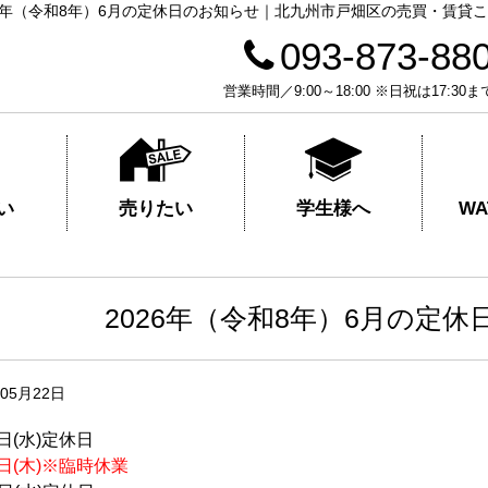
26年（令和8年）6月の定休日のお知らせ｜北九州市戸畑区の売買・賃貸
093-873-88
営業時間／9:00～18:00 ※日祝は17
売りたい
学生様へ
い
W
2026年（令和8年）6月の定
年05月22日
3日(水)定休日
4日(木)※臨時休業