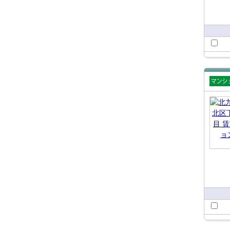
賃貸
ショ