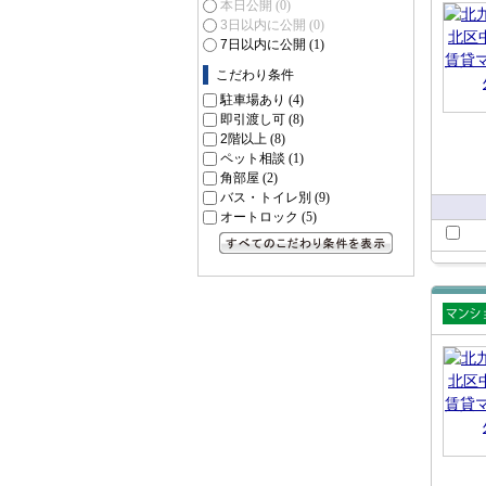
本日公開
(0)
ショ
3日以内に公開
(0)
7日以内に公開
(1)
こだわり条件
駐車場あり
(4)
即引渡し可
(8)
2階以上
(8)
ペット相談
(1)
角部屋
(2)
バス・トイレ別
(9)
オートロック
(5)
すべてのこだわり条件を見る
賃貸
ショ