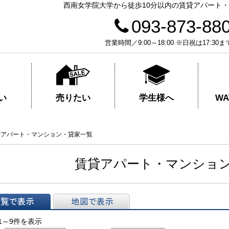
西南女学院大学から徒歩10分以内の賃貸アパート
093-873-88
営業時間／9:00～18:00 ※日祝は17
売りたい
学生様へ
い
W
貸アパート・マンション・貸家一覧
賃貸アパート・マンショ
表示
地図で表示
1～9件を表示