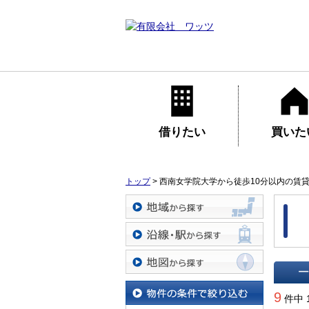
借りたい
買いた
トップ
>
西南女学院大学から徒歩10分以内の賃
地域から探す
沿線・駅から探す
地図から探す
一覧で
9
件中 