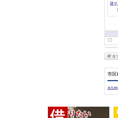
全
市区
北九州