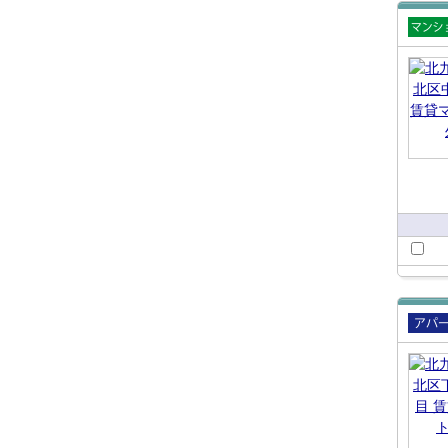
賃貸
ショ
賃貸
ート