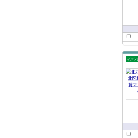
賃貸
ショ