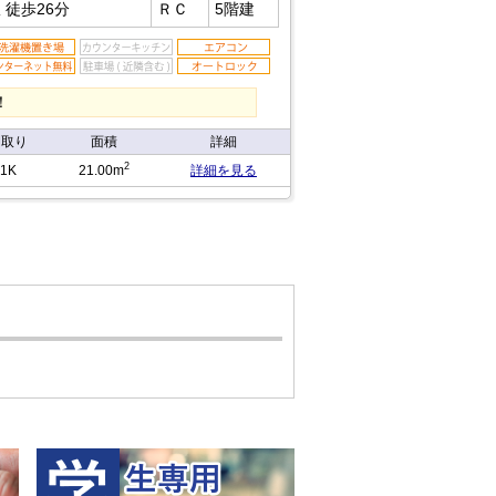
駅
徒歩26分
ＲＣ
5階建
！
間取り
面積
詳細
2
1K
21.00m
詳細を見る