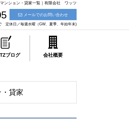
・マンション・貸家一覧｜有限会社 ワッツ
05
メールでのお問い合わせ
:30まで 定休日／毎週水曜（GW、夏季、年始年末)
ATZブログ
会社概要
ン・貸家