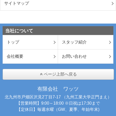
サイトマップ
当社について
トップ
スタッフ紹介
会社概要
お問い合わせ
ページ上部へ戻る
有限会社 ワッツ
北九州市戸畑区沢見2丁目7-17 （九州工業大学正門まえ）
【営業時間】9:00～18:00 ※日祝は17:30まで
【定休日】毎週水曜（GW、夏季、年始年末)