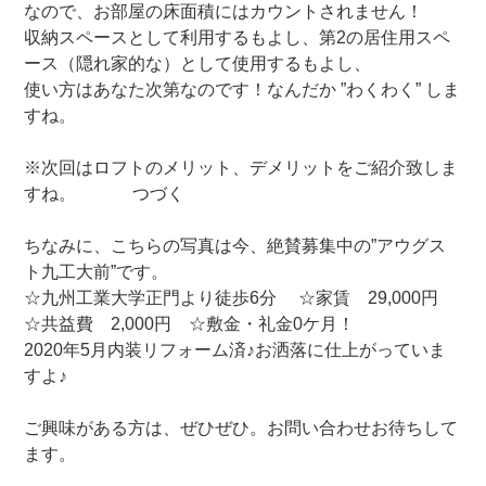
なので、お部屋の床面積にはカウントされません！
収納スペースとして利用するもよし、第2の居住用スペ
ース（隠れ家的な）として使用するもよし、
使い方はあなた次第なのです！なんだか ”わくわく” しま
すね。
※次回はロフトのメリット、デメリットをご紹介致しま
すね。 つづく
ちなみに、こちらの写真は今、絶賛募集中の”アウグス
ト九工大前”です。
☆九州工業大学正門より徒歩6分 ☆家賃 29,000円
☆共益費 2,000円 ☆敷金・礼金0ケ月！
2020年5月内装リフォーム済♪お洒落に仕上がっていま
すよ♪
ご興味がある方は、ぜひぜひ。お問い合わせお待ちして
ます。