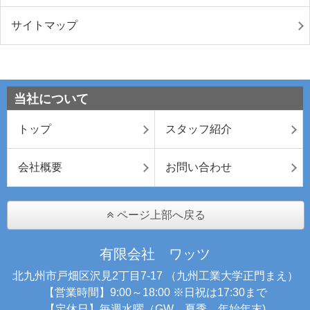
サイトマップ
当社について
トップ
スタッフ紹介
会社概要
お問い合わせ
ページ上部へ戻る
有限会社 ワッツ
北九州市戸畑区沢見2丁目7-17 （九州工業大学正門まえ）
【営業時間】9:00～18:00 ※日祝は17:30まで
【定休日】毎週水曜（GW、夏季、年始年末)