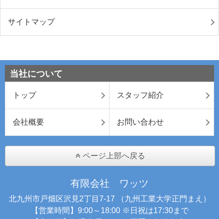
サイトマップ
当社について
トップ
スタッフ紹介
会社概要
お問い合わせ
ページ上部へ戻る
有限会社 ワッツ
北九州市戸畑区沢見2丁目7-17 （九州工業大学正門まえ）
【営業時間】9:00～18:00 ※日祝は17:30まで