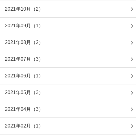
2021年10月（2）
2021年09月（1）
2021年08月（2）
2021年07月（3）
2021年06月（1）
2021年05月（3）
2021年04月（3）
2021年02月（1）