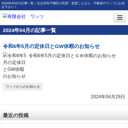
2024年04月の記事一覧｜北九州市戸畑区の売買・賃貸ことなら、不動産のワッツにお任
せ下さい！
2024年04月の記事一覧
令和6年5月の定休日とGW休暇のお知らせ
令和6年5月の定休日とＧＷ休暇のお知らせ
ワッツからのお知らせ
2024年04月29日
最近の投稿