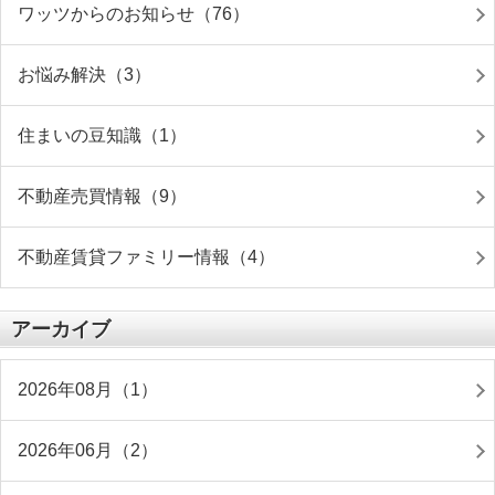
ワッツからのお知らせ（76）
お悩み解決（3）
住まいの豆知識（1）
不動産売買情報（9）
不動産賃貸ファミリー情報（4）
アーカイブ
2026年08月（1）
2026年06月（2）