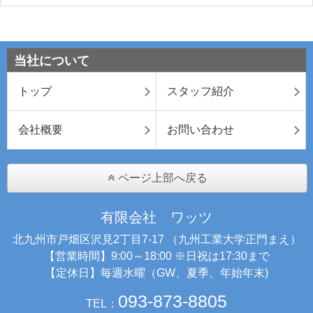
当社について
トップ
スタッフ紹介
会社概要
お問い合わせ
ページ上部へ戻る
有限会社 ワッツ
北九州市戸畑区沢見2丁目7-17 （九州工業大学正門まえ）
【営業時間】9:00～18:00 ※日祝は17:30まで
【定休日】毎週水曜（GW、夏季、年始年末)
093-873-8805
TEL：