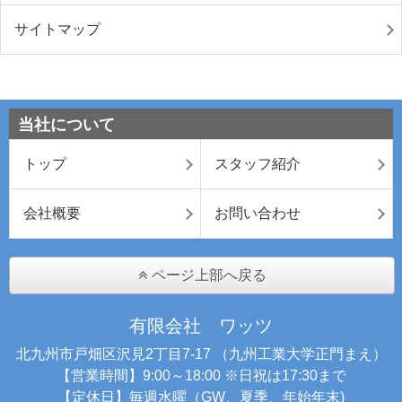
サイトマップ
当社について
トップ
スタッフ紹介
会社概要
お問い合わせ
ページ上部へ戻る
有限会社 ワッツ
北九州市戸畑区沢見2丁目7-17 （九州工業大学正門まえ）
【営業時間】9:00～18:00 ※日祝は17:30まで
【定休日】毎週水曜（GW、夏季、年始年末)