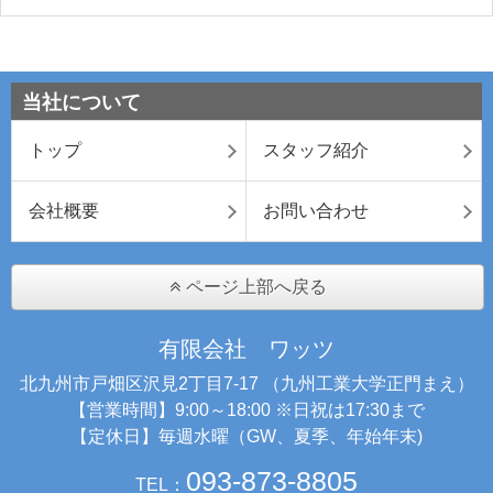
当社について
トップ
スタッフ紹介
会社概要
お問い合わせ
ページ上部へ戻る
有限会社 ワッツ
北九州市戸畑区沢見2丁目7-17 （九州工業大学正門まえ）
【営業時間】9:00～18:00 ※日祝は17:30まで
【定休日】毎週水曜（GW、夏季、年始年末)
093-873-8805
TEL：