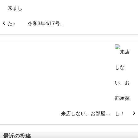
令和3年4/17号…
来店しない、お部屋…
最近の投稿