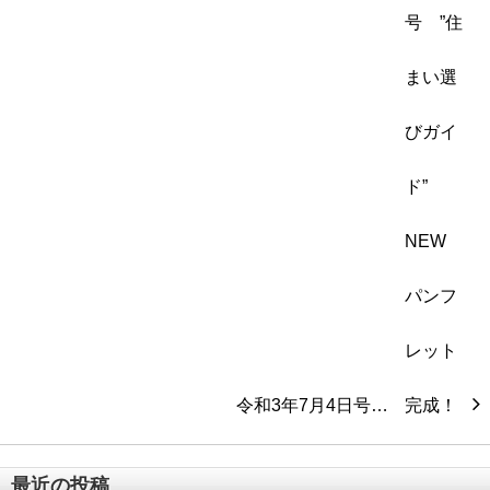
令和3年7月4日号…
最近の投稿