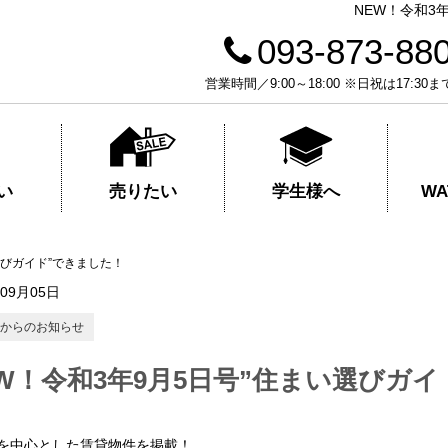
NEW！令和3
093-873-88
営業時間／9:00～18:00 ※日祝は17
売りたい
学生様へ
い
W
選びガイド”できました！
年09月05日
からのお知らせ
EW！令和3年9月5日号”住まい選びガ
を中心とした賃貸物件を掲載！