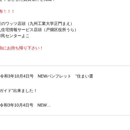
布！！！
産のワッツ店頭（九州工業大学正門まえ）
丸住宅情報サービス店頭（戸畑区役所うら）
市民センターよこ
由にお持ち帰り下さい！
令和3年10月4日号 NEW…