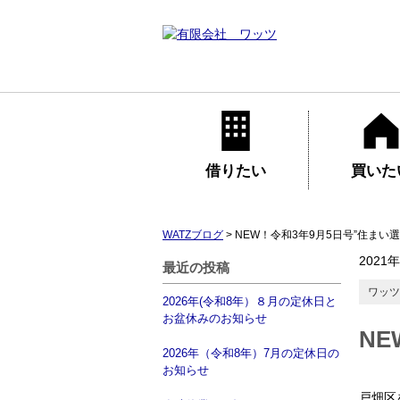
借りたい
買いた
WATZブログ
>
NEW！令和3年9月5日号”住まい
2021
最近の投稿
ワッツ
2026年(令和8年）８月の定休日と
お盆休みのお知らせ
N
2026年（令和8年）7月の定休日の
お知らせ
戸畑区