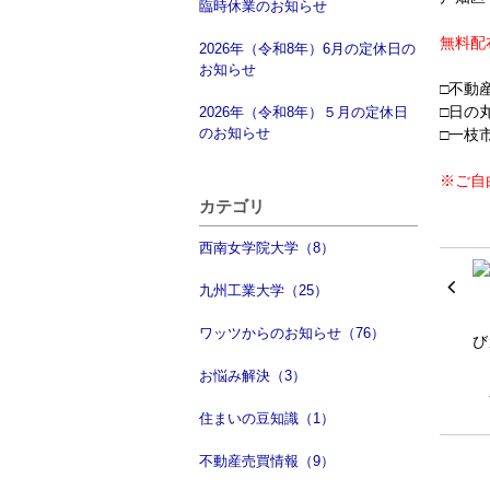
臨時休業のお知らせ
無料配
2026年（令和8年）6月の定休日の
お知らせ
□不動
□日の
2026年（令和8年）５月の定休日
のお知らせ
□一枝
※ご自
カテゴリ
西南女学院大学（8）
九州工業大学（25）
ワッツからのお知らせ（76）
お悩み解決（3）
住まいの豆知識（1）
不動産売買情報（9）