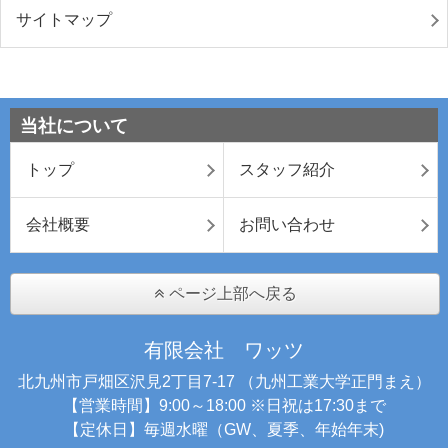
サイトマップ
当社について
トップ
スタッフ紹介
会社概要
お問い合わせ
ページ上部へ戻る
有限会社 ワッツ
北九州市戸畑区沢見2丁目7-17 （九州工業大学正門まえ）
【営業時間】9:00～18:00 ※日祝は17:30まで
【定休日】毎週水曜（GW、夏季、年始年末)