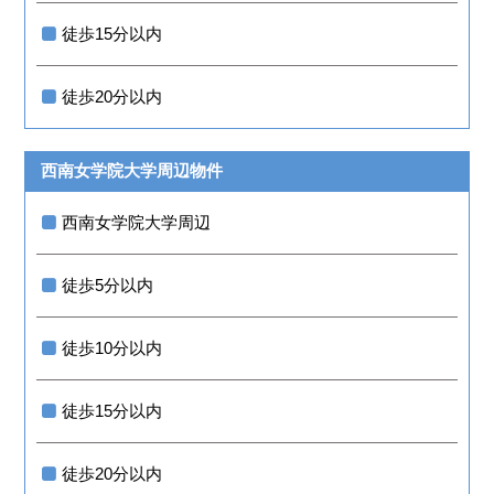
徒歩15分以内
徒歩20分以内
西南女学院大学周辺物件
西南女学院大学周辺
徒歩5分以内
徒歩10分以内
徒歩15分以内
徒歩20分以内