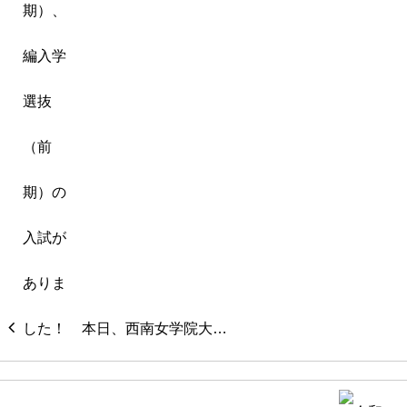
本日、西南女学院大…