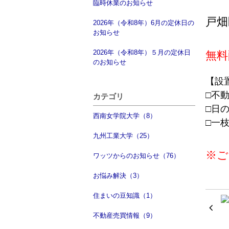
臨時休業のお知らせ
戸畑
2026年（令和8年）6月の定休日の
お知らせ
2026年（令和8年）５月の定休日
無料
のお知らせ
【設
□不
カテゴリ
□日
西南女学院大学（8）
□一
九州工業大学（25）
※ご
ワッツからのお知らせ（76）
お悩み解決（3）
住まいの豆知識（1）
不動産売買情報（9）