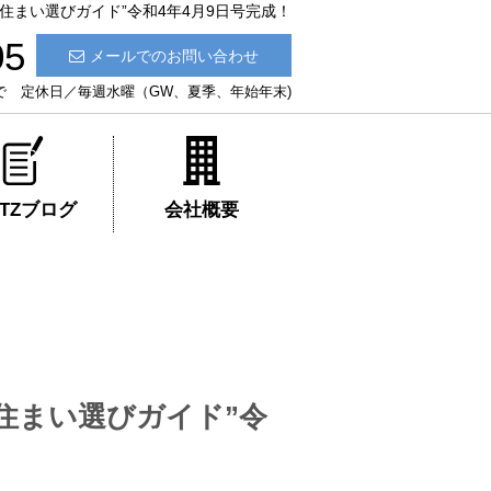
住まい選びガイド”令和4年4月9日号完成！
05
メールでのお問い合わせ
:30まで 定休日／毎週水曜（GW、夏季、年始年末)
ATZブログ
会社概要
住まい選びガイド”令