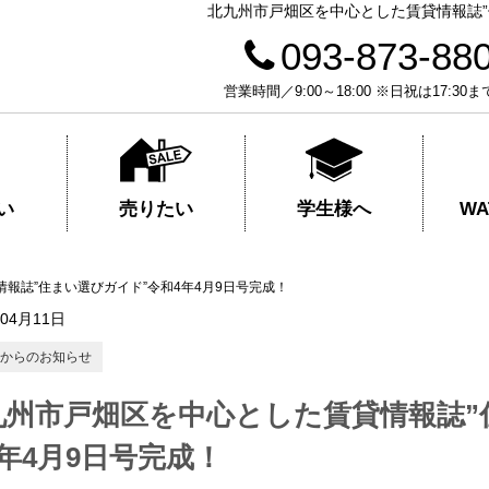
北九州市戸畑区を中心とした賃貸情報誌”
093-873-88
営業時間／9:00～18:00 ※日祝は17
売りたい
学生様へ
い
W
報誌”住まい選びガイド”令和4年4月9日号完成！
年04月11日
からのお知らせ
九州市戸畑区を中心とした賃貸情報誌”
年4月9日号完成！