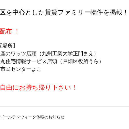
区を中心とした賃貸ファミリー物件を掲載！
配布 ！
置場所】
動産のワッツ店頭（九州工業大学正門まえ）
の丸住宅情報サービス店頭（戸畑区役所うら）
枝市民センターよこ
自由にお持ち帰り下さい！